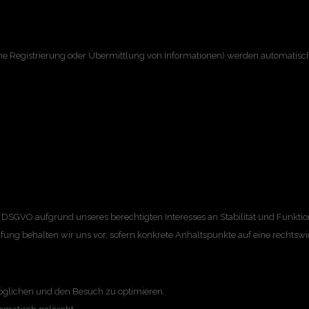
hne Registrierung oder Übermittlung von Informationen) werden automatisc
t. f DSGVO aufgrund unseres berechtigten Interesses an Stabilität und Funkt
fung behalten wir uns vor, sofern konkrete Anhaltspunkte auf eine rechtsw
glichen und den Besuch zu optimieren.