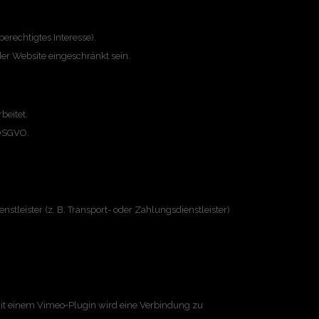
(berechtigtes Interesse).
der Website eingeschränkt sein.
beitet.
 DSGVO.
tleister (z. B. Transport- oder Zahlungsdienstleister)
 mit einem Vimeo‑Plugin wird eine Verbindung zu