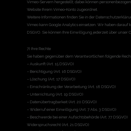
Vimeo‑Servern hergestellt; dabei können personenbezogene 
Website Ihrem Vimeo‑Konto zugeordnet.
Weitere Informationen finden Sie in der Datenschutzerklä
Vimeo kann Google Analytics einsetzen. Wir haben darauf kei
DSGVO. Sie können Ihre Einwilligung jederzeit über unser 
7) Ihre Rechte
Sie haben gegenüber dem Verantwortlichen folgende Rech
– Auskunft (Art. 15 DSGVO)
– Berichtigung (Art. 16 DSGVO)
– Löschung (Art. 17 DSGVO)
– Einschränkung der Verarbeitung (Art. 18 DSGVO)
– Unterrichtung (Art. 19 DSGVO)
– Datenübertragbarkeit (Art. 20 DSGVO)
– Widerruf einer Einwilligung (Art. 7 Abs. 3 DSGVO)
– Beschwerde bei einer Aufsichtsbehörde (Art. 77 DSGVO)
Widerspruchsrecht (Art. 21 DSGVO)