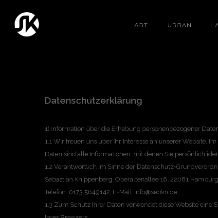
ART
URBAN
L
Datenschutzerklärung
1) Information über die Erhebung personenbezogener Date
1.1 Wir freuen uns über Ihr Interesse an unserer Website.
Daten sind alle Informationen, mit denen Sie persönlich ide
1.2 Verantwortlich im Sinne der Datenschutz‑Grundverordn
Sebastian Knippenberg, Oberaltenallee 18, 22081 Hamburg
Telefon: 0173 5649142, E‑Mail: info@sebkn.de.
1.3 Zum Schutz Ihrer Daten verwendet diese Website eine S
Ihres Browsers.