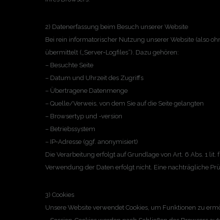
2) Datenerfassung beim Besuch unserer Website
Bei rein informatorischer Nutzung unserer Website (also o
übermittelt („Server‑Logfiles“). Dazu gehören:
– Besuchte Seite
– Datum und Uhrzeit des Zugriffs
– Übertragene Datenmenge
– Quelle/Verweis, von dem Sie auf die Seite gelangten
– Browsertyp und -version
– Betriebssystem
– IP‑Adresse (ggf. anonymisiert)
Die Verarbeitung erfolgt auf Grundlage von Art. 6 Abs. 1 li
Verwendung der Daten erfolgt nicht. Eine nachträgliche Prü
3) Cookies
Unsere Website verwendet Cookies, um Funktionen zu ermö