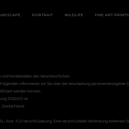
ANDSCAPE
PORTRAIT
WILDLIFE
FINE ART PRINTS
n und Kontaktdaten des Verantwortlichen
 Im Folgenden informieren wir Sie über die Verarbeitung personenbezogene
ntifiziert werden können.
ung (DSGVO) ist:
, Deutschland,
SL‑ bzw. TLS‑Verschlüsselung. Eine verschlüsselte Verbindung erkennen Si