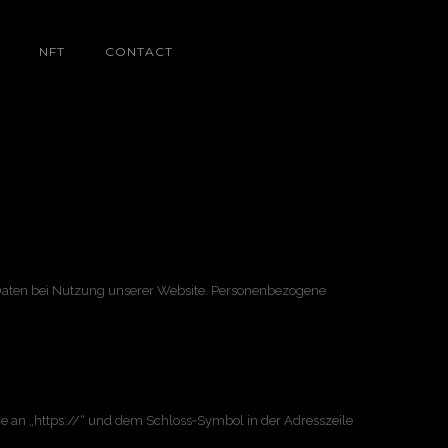
NFT
CONTACT
r Daten bei Nutzung unserer Website. Personenbezogene
e an „https://“ und dem Schloss‑Symbol in der Adresszeile