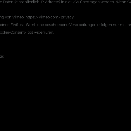
Daten (einschließlich IP‑Adresse) in die USA übertragen werden. Wenn Sie
rung von Vimeo: https://vimeo.com/privacy
nen Einfluss. Sämtliche beschriebene Verarbeitungen erfolgen nur mit Ihrer
Cookie‑Consent‑Tool widerrufen.
te: